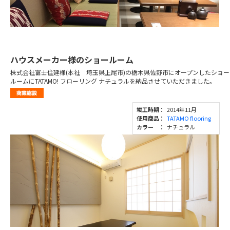
ハウスメーカー様のショールーム
株式会社富士住建様(本社 埼玉県上尾市)の栃木県佐野市にオープンしたショー
ルームにTATAMO! フローリング ナチュラルを納品させていただきました。
竣工時期：
2014年11月
使用商品：
TATAMO flooring
カラー ：
ナチュラル