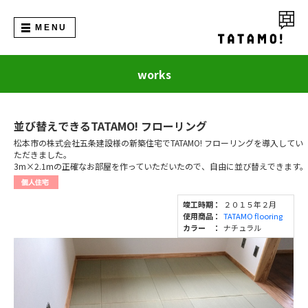
MENU
works
並び替えできるTATAMO! フローリング
松本市の株式会社五条建設様の新築住宅でTATAMO! フローリングを導入してい
ただきました。
3m×2.1mの正確なお部屋を作っていただいたので、自由に並び替えできます。
竣工時期：
２０１５年２月
使用商品：
TATAMO flooring
カラー ：
ナチュラル