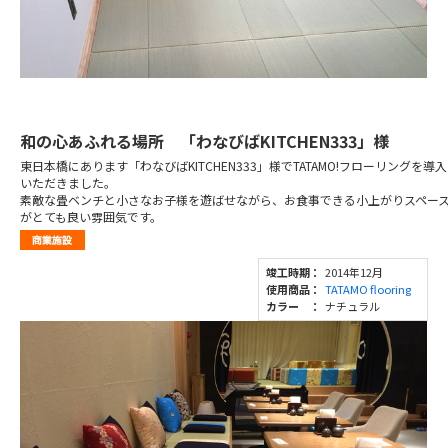
和の心あふれる場所 「わなびばKITCHEN333」様
東日本橋にあります「わなびばKITCHEN333」様でTATAMO!フローリングを導入
いただきました。
素敵な畳ベンチと小さなお子様を遊ばせながら、お食事できる小上がりスペー
がとても良い雰囲気です。
竣工時期：
2014年12月
使用商品：
TATAMO flooring
カラー ：
ナチュラル