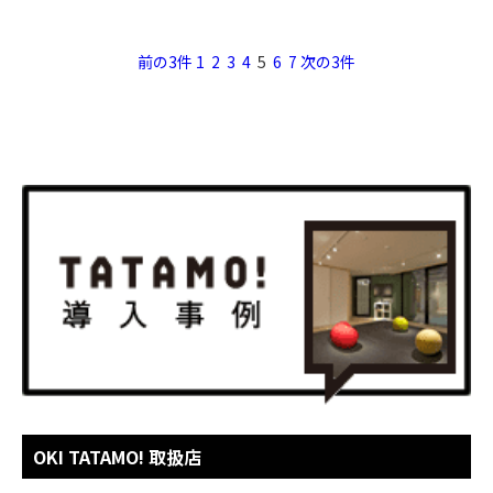
前の3件
1
2
3
4
5
6
7
次の3件
OKI TATAMO! 取扱店